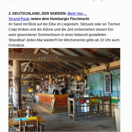
2. DEUTSCHLAND, DER NORDEN.
Mehr hier…
Strand Pauli
, neben dem Hamburger Fischmarkt
Im Sand mit Blick auf die Elbe im Liegestuhl, Sitzsack oder an Tischen
Caipi trinken und die Kähne und die Zeit vorbeiziehen lassen! Ein
wahr gewordener Sommertraum in einer liebevoll gestalteten
Strandbar! Jedes Mal wieder!!! Am Wochenende gibts ab 10 Uhr auch
Frühstück.