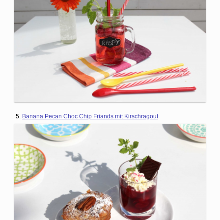
5.
Banana Pecan Choc Chip Friands mit Kirschragout