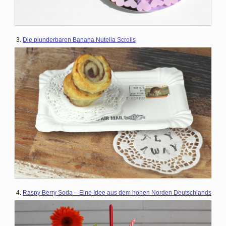
3.
Die plunderbaren Banana Nutella Scrolls
4.
Raspy Berry Soda – Eine Idee aus dem hohen Norden Deutschlands