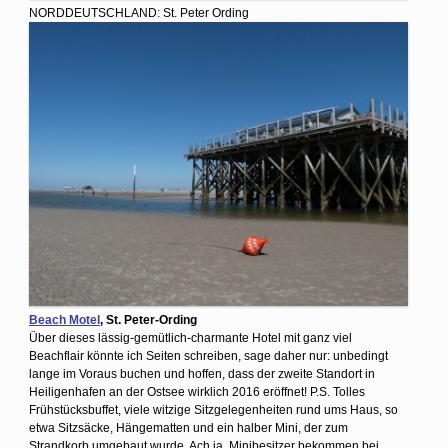
NORDDEUTSCHLAND: St. Peter Ording
Beach Motel
, St. Peter-Ording
Über dieses lässig-gemütlich-charmante Hotel mit ganz viel
Beachflair könnte ich Seiten schreiben, sage daher nur: unbedingt
lange im Voraus buchen und hoffen, dass der zweite Standort in
Heiligenhafen an der Ostsee wirklich 2016 eröffnet! P.S. Tolles
Frühstücksbuffet, viele witzige Sitzgelegenheiten rund ums Haus, so
etwa Sitzsäcke, Hängematten und ein halber Mini, der zum
Strandkorb umgebaut wurde. Ach ja, Minibesitzer bekommen bei