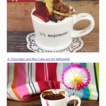
8. Chocolate Lava Mug Cake aus der Mikrowelle