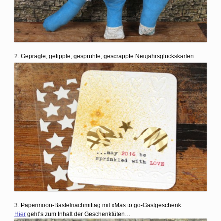
2. Geprägte, getippte, gesprühte, gescrappte Neujahrsglückskarten
3. Papermoon-Bastelnachmittag mit xMas to go-Gastgeschenk:
Hier
geht’s zum Inhalt der Geschenktüten…