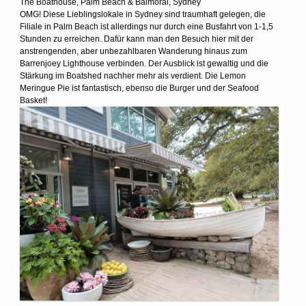
The Boathouse, Palm Beach & Balmoral, Sydney
OMG! Diese Lieblingslokale in Sydney sind traumhaft gelegen, die
Filiale in Palm Beach ist allerdings nur durch eine Busfahrt von 1-1,5
Stunden zu erreichen. Dafür kann man den Besuch hier mit der
anstrengenden, aber unbezahlbaren Wanderung hinaus zum
Barrenjoey Lighthouse verbinden. Der Ausblick ist gewaltig und die
Stärkung im Boatshed nachher mehr als verdient. Die Lemon
Meringue Pie ist fantastisch, ebenso die Burger und der Seafood
Basket!