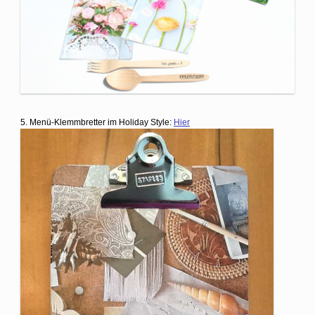
5. Menü-Klemmbretter im Holiday Style:
Hier