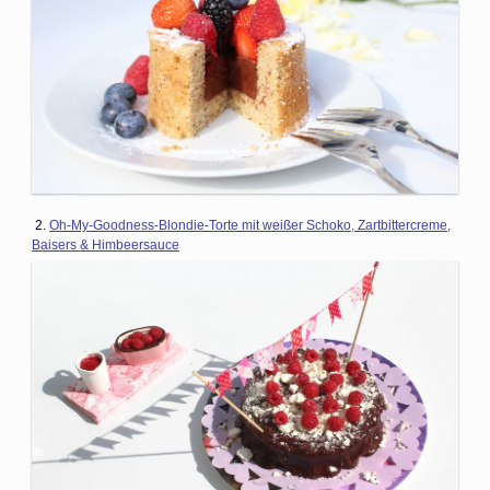
2.
Oh-My-Goodness-Blondie-Torte mit weißer Schoko, Zartbittercreme,
Baisers & Himbeersauce