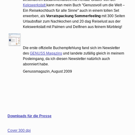
Kekswerkstatt
kann man mein Buch "Genussvoll um die Welt –
Ein Reisekochbuch für alle Sinne" auch in einem tollen Set
erwerben, als
Vorratspackung Sommerfeeling
mit 300 Seiten
Urlaubsflair zum Nachkochen und 20 dag Reiselust aus der
Kekswerkstatt mit Palmen und Delfinen aus feinem Mürbteig!
Die erste offizielle Buchempfehlung fand sich im Newsletter
des
GENUSS Magazins
und landete zufällig gleich in meinem
Posteingang, da ich diesen Newsletter natürlich auch
abonniert habe.
Genussmagazin, August 2009
Downloads für die Presse
Cover 300 dpi