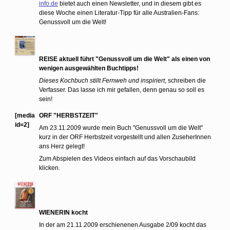
info.de
bietet auch einen Newsletter, und in diesem gibt es
diese Woche einen Literatur-Tipp für alle Australien-Fans:
Genussvoll um die Welt!
REISE aktuell führt "Genussvoll um die Welt" als einen von
wenigen ausgewählten Buchtipps!
Dieses Kochbuch stillt Fernweh und inspiriert
, schreiben die
Verfasser.
Das lasse ich mir gefallen, denn genau so soll es
sein!
[media
ORF "HERBSTZEIT"
id=2]
Am 23.11.2009 wurde mein Buch "Genussvoll um die Welt"
kurz in der ORF Herbstzeit vorgestellt und allen ZuseherInnen
ans Herz gelegt!
Zum Abspielen des Videos einfach auf das Vorschaubild
klicken.
WIENERIN kocht
In der am 21.11.2009 erschienenen Ausgabe 2/09 kocht das