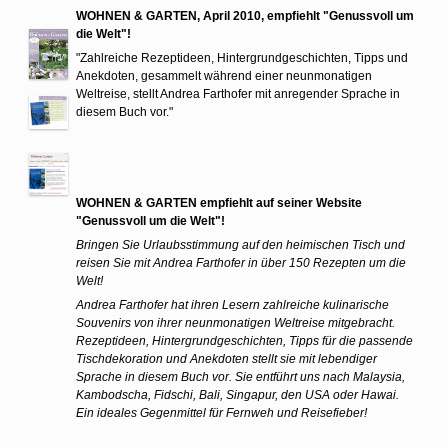
WOHNEN & GARTEN, April 2010, empfiehlt "Genussvoll um
die Welt"!
"Zahlreiche Rezeptideen, Hintergrundgeschichten, Tipps und
Anekdoten, gesammelt während einer neunmonatigen
Weltreise, stellt Andrea Farthofer mit anregender Sprache in
diesem Buch vor."
WOHNEN & GARTEN empfiehlt auf seiner Website
"Genussvoll um die Welt"!
Bringen Sie Urlaubsstimmung auf den heimischen Tisch und
reisen Sie mit Andrea Farthofer in über 150 Rezepten um die
Welt!
Andrea Farthofer hat ihren Lesern zahlreiche kulinarische
Souvenirs von ihrer neunmonatigen Weltreise mitgebracht.
Rezeptideen, Hintergrundgeschichten, Tipps für die passende
Tischdekoration und Anekdoten stellt sie mit lebendiger
Sprache in diesem Buch vor. Sie entführt uns nach Malaysia,
Kambodscha, Fidschi, Bali, Singapur, den USA oder Hawai.
Ein ideales Gegenmittel für Fernweh und Reisefieber!