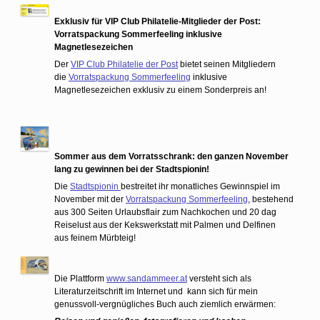
Exklusiv für VIP Club Philatelie-Mitglieder der Post:
Vorratspackung Sommerfeeling inklusive
Magnetlesezeichen
Der
VIP Club Philatelie der Post
bietet seinen Mitgliedern
die
Vorratspackung Sommerfeeling
inklusive
Magnetlesezeichen exklusiv zu einem Sonderpreis an!
Sommer aus dem Vorratsschrank: den ganzen November
lang zu gewinnen bei der Stadtspionin!
Die
Stadtspionin
bestreitet ihr monatliches Gewinnspiel im
November mit der
Vorratspackung Sommerfeeling
, bestehend
aus 300 Seiten Urlaubsflair zum Nachkochen und 20 dag
Reiselust aus der Kekswerkstatt mit Palmen und Delfinen
aus feinem Mürbteig!
Die Plattform
www.sandammeer.at
versteht sich als
Literaturzeitschrift im Internet und kann sich für mein
genussvoll-vergnügliches Buch auch ziemlich erwärmen: