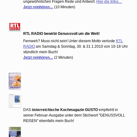
ungewöhnlichen Fragen Rede und Antwort.
Hier die Infos…
Jetzt reinhören…
(10 Minuten)
RTL RADIO bewirbt Genussvoll um die Welt!
Fernweh? Muss nicht sein! Unter diesem Motto verloste
RTL
RADIO
am Samstag & Sonntag, 30. & 31.1.2010 von 10-18 Uhr
stündlich mein Buch!
Jetzt reinhören…
(2 Minuten)
DAS
österreichische Kochmagazin GUSTO
empfiehlt in
seiner Februar-Ausgabe unter dem Stichwort "GENUSSVOLL
REISEN" ebenfalls mein Buch!