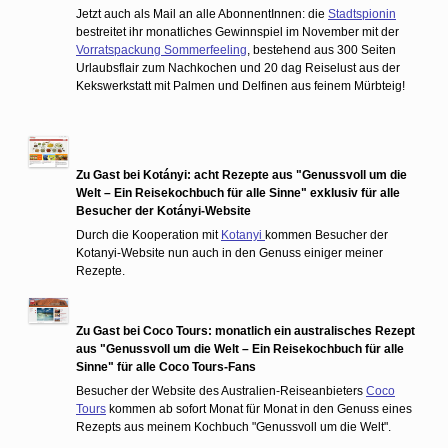
Jetzt auch als Mail an alle AbonnentInnen: die
Stadtspionin
bestreitet ihr monatliches Gewinnspiel im November mit der
Vorratspackung Sommerfeeling
, bestehend aus 300 Seiten
Urlaubsflair zum Nachkochen und 20 dag Reiselust aus der
Kekswerkstatt mit Palmen und Delfinen aus feinem Mürbteig!
Zu Gast bei Kotányi: acht Rezepte aus "Genussvoll um die
Welt – Ein Reisekochbuch für alle Sinne" exklusiv für alle
Besucher der Kotányi-Website
Durch die Kooperation mit
Kotanyi
kommen Besucher der
Kotanyi-Website nun auch in den Genuss einiger meiner
Rezepte.
Zu Gast bei Coco Tours: monatlich ein australisches Rezept
aus "Genussvoll um die Welt – Ein Reisekochbuch für alle
Sinne" für alle Coco Tours-Fans
Besucher der Website des Australien-Reiseanbieters
Coco
Tours
kommen ab sofort Monat für Monat in den Genuss eines
Rezepts aus meinem Kochbuch "Genussvoll um die Welt".