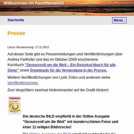
Startseite
Menü ↓
Presse
Letzte Aktualisierung: 17.11.2013
Auf dieser Seite gibt es Pressemeldungen und Veröffentlichungen über
Andrea Farthofer und das im Oktober 2009 erschienene
Kochbuch
"Genussvoll um die Welt – Ein Reisekochbuch für alle
Sinne"
sowie
Downloads für die Verwendung in der Presse.
Weitere Veröffentlichungen von Lyrik, Fotos und anderem siehe
Veröffentlichungen
.
Zum Vergrößern zweimal hintereinander auf die Grafik klicken!
Die deutsche BILD empfiehlt in der Online-Ausgabe
"Genussvoll um die Welt" mit wunderschönen Fotos und
einer 11-teiligen Bildstrecke!