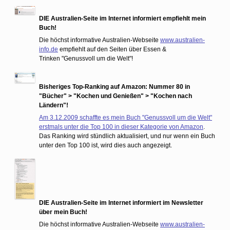
DIE Australien-Seite im Internet informiert empfiehlt mein
Buch!
Die höchst informative Australien-Webseite
www.australien-
info.de
empfiehlt auf den Seiten über Essen &
Trinken "Genussvoll um die Welt"!
Bisheriges Top-Ranking auf Amazon: Nummer 80 in
"Bücher" > "Kochen und Genießen" > "Kochen nach
Ländern"!
Am 3.12.2009 schaffte es mein Buch "Genussvoll um die Welt"
erstmals unter die Top 100 in dieser Kategorie von Amazon
.
Das Ranking wird stündlich aktualisiert, und nur wenn ein Buch
unter den Top 100 ist, wird dies auch angezeigt.
DIE Australien-Seite im Internet informiert im Newsletter
über mein Buch!
Die höchst informative Australien-Webseite
www.australien-