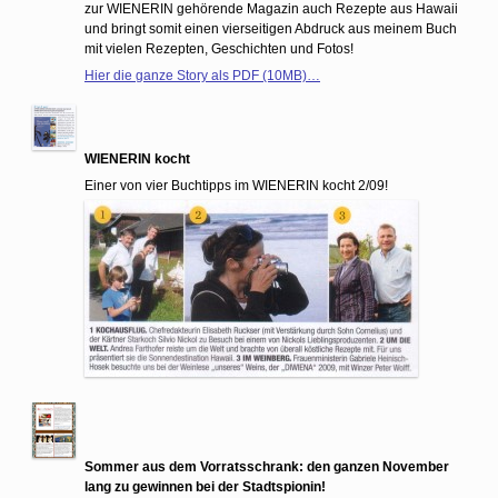
zur WIENERIN gehörende Magazin auch Rezepte aus Hawaii
und bringt somit einen vierseitigen Abdruck aus meinem Buch
mit vielen Rezepten, Geschichten und Fotos!
Hier die ganze Story als PDF (10MB)…
WIENERIN kocht
Einer von vier Buchtipps im WIENERIN kocht 2/09!
Sommer aus dem Vorratsschrank: den ganzen November
lang zu gewinnen bei der Stadtspionin!