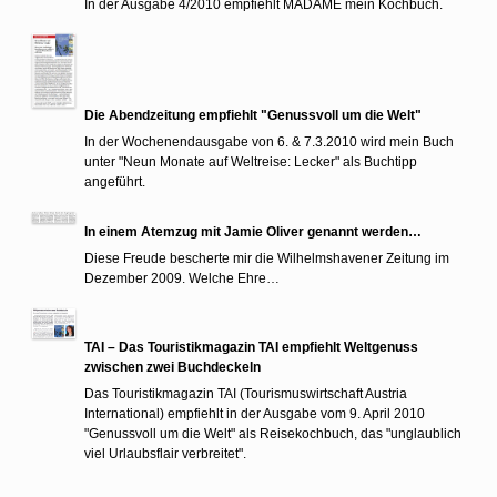
In der Ausgabe 4/2010 empfiehlt MADAME mein Kochbuch.
Die Abendzeitung empfiehlt "Genussvoll um die Welt"
In der Wochenendausgabe von 6. & 7.3.2010 wird mein Buch
unter "Neun Monate auf Weltreise: Lecker" als Buchtipp
angeführt.
In einem Atemzug mit Jamie Oliver genannt werden…
Diese Freude bescherte mir die Wilhelmshavener Zeitung im
Dezember 2009. Welche Ehre…
TAI – Das Touristikmagazin TAI empfiehlt Weltgenuss
zwischen zwei Buchdeckeln
Das Touristikmagazin TAI (Tourismuswirtschaft Austria
International) empfiehlt in der Ausgabe vom 9. April 2010
"Genussvoll um die Welt" als Reisekochbuch, das "unglaublich
viel Urlaubsflair verbreitet".