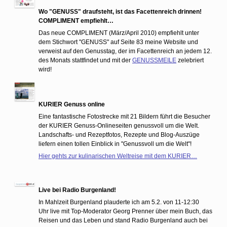
Wo "GENUSS" draufsteht, ist das Facettenreich drinnen!
COMPLIMENT empfiehlt…
Das neue COMPLIMENT (März/April 2010) empfiehlt unter
dem Stichwort "GENUSS" auf Seite 83 meine Website und
verweist auf den Genusstag, der im Facettenreich an jedem 12.
des Monats stattfindet und mit der
GENUSSMEILE
zelebriert
wird!
KURIER Genuss online
Eine fantastische Fotostrecke mit 21 Bildern führt die Besucher
der KURIER Genuss-Onlineseiten genussvoll um die Welt.
Landschafts- und Rezeptfotos, Rezepte und Blog-Auszüge
liefern einen tollen Einblick in "Genussvoll um die Welt"!
Hier gehts zur kulinarischen Weltreise mit dem KURIER…
Live bei Radio Burgenland!
In Mahlzeit Burgenland plauderte ich am 5.2. von 11-12:30
Uhr live mit Top-Moderator Georg Prenner über mein Buch, das
Reisen und das Leben und stand Radio Burgenland auch bei