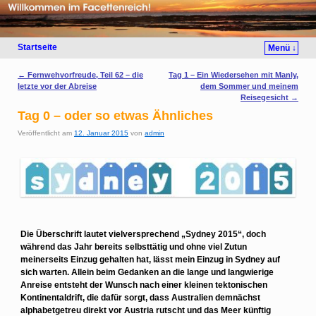
Startseite
Menü ↓
Artikelnavigation
←
Fernwehvorfreude, Teil 62 – die
Tag 1 – Ein Wiedersehen mit Manly,
letzte vor der Abreise
dem Sommer und meinem
Reisegesicht
→
Tag 0 – oder so etwas Ähnliches
Veröffentlicht am
12. Januar 2015
von
admin
Die Überschrift lautet vielversprechend „Sydney 2015“, doch
während das Jahr bereits selbsttätig und ohne viel Zutun
meinerseits Einzug gehalten hat, lässt mein Einzug in Sydney auf
sich warten. Allein beim Gedanken an die lange und langwierige
Anreise entsteht der Wunsch nach einer kleinen tektonischen
Kontinentaldrift, die dafür sorgt, dass Australien demnächst
alphabetgetreu direkt vor Austria rutscht und das Meer künftig