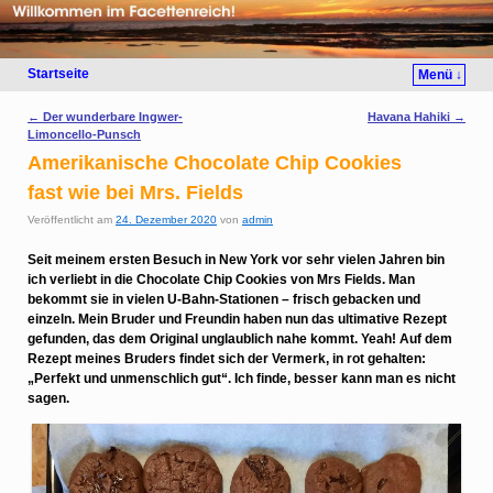
Startseite
Menü ↓
Artikelnavigation
←
Der wunderbare Ingwer-
Havana Hahiki
→
Limoncello-Punsch
Amerikanische Chocolate Chip Cookies
fast wie bei Mrs. Fields
Veröffentlicht am
24. Dezember 2020
von
admin
Seit meinem ersten Besuch in New York vor sehr vielen Jahren bin
ich verliebt in die Chocolate Chip Cookies von Mrs Fields. Man
bekommt sie in vielen U-Bahn-Stationen – frisch gebacken und
einzeln. Mein Bruder und Freundin haben nun das ultimative Rezept
gefunden, das dem Original unglaublich nahe kommt. Yeah! Auf dem
Rezept meines Bruders findet sich der Vermerk, in rot gehalten:
„Perfekt und unmenschlich gut“. Ich finde, besser kann man es nicht
sagen.