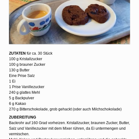
ZUTATEN
für ca. 30 Stück
100 g Kristallzucker
100 g brauner Zucker
130 g Butter
Eine Prise Salz
1 Ei
1 Prise Vanillezucker
240 g glattes Mehl
5 g Backpulver
6 g Kakao
270 g Bitterschokolade, grob gehackt (oder auch Milchschokolade)
ZUBEREITUNG
Backrohr auf 160 Grad vorheizen. Kristallzucker, braunen Zucker, Butter,
Salz und Vanillezucker mit dem Mixer rühren, da Ei untermengen und
vermischen.