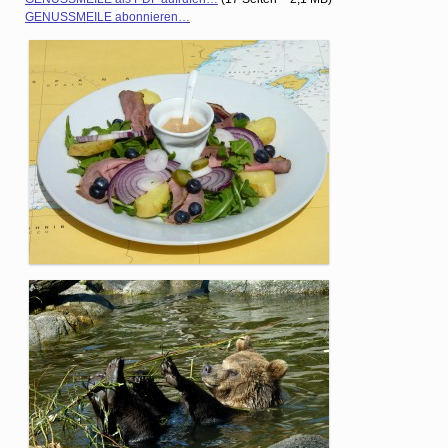
GENUSSMEILE abonnieren…