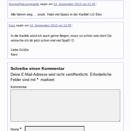
HungerPipiLangeweile
sagte am
14. September 2012 um 21:28
:
Alle fahren weg … seufz. Habt viel Spass in der Karibik! LG Else
Karo
sagte am
14. September 2012 um 12:08
:
In die Karibik würd ich auch gerne fliegen, muss so schön sein dort! Da
wünsche ich dir jetzt schon mal viel Spaß! 🙂
Liebe Grüße
Karo
Schreibe einen Kommentar
Deine E-Mail-Adresse wird nicht veröffentlicht.
Erforderliche
Felder sind mit
*
markiert
Kommentar
*
Name