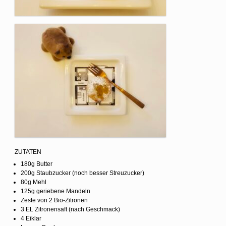
ZUTATEN
180g Butter
200g Staubzucker (noch besser Streuzucker)
80g Mehl
125g geriebene Mandeln
Zeste von 2 Bio-Zitronen
3 EL Zitronensaft (nach Geschmack)
4 Eiklar