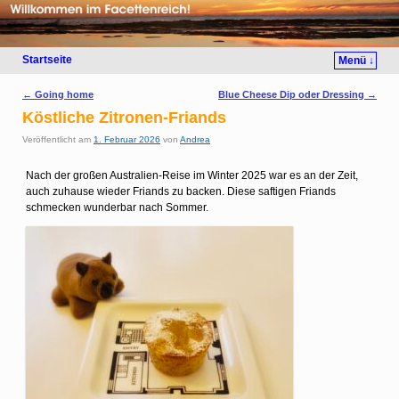
Startseite
Menü ↓
Artikelnavigation
←
Going home
Blue Cheese Dip oder Dressing
→
Köstliche Zitronen-Friands
Veröffentlicht am
1. Februar 2026
von
Andrea
Nach der großen Australien-Reise im Winter 2025 war es an der Zeit,
auch zuhause wieder Friands zu backen. Diese saftigen Friands
schmecken wunderbar nach Sommer.