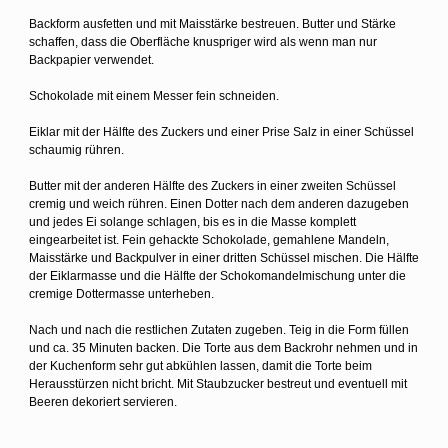
Backform ausfetten und mit Maisstärke bestreuen. Butter und Stärke
schaffen, dass die Oberfläche knuspriger wird als wenn man nur
Backpapier verwendet.
Schokolade mit einem Messer fein schneiden.
Eiklar mit der Hälfte des Zuckers und einer Prise Salz in einer Schüssel
schaumig rühren.
Butter mit der anderen Hälfte des Zuckers in einer zweiten Schüssel
cremig und weich rühren. Einen Dotter nach dem anderen dazugeben
und jedes Ei solange schlagen, bis es in die Masse komplett
eingearbeitet ist. Fein gehackte Schokolade, gemahlene Mandeln,
Maisstärke und Backpulver in einer dritten Schüssel mischen. Die Hälfte
der Eiklarmasse und die Hälfte der Schokomandelmischung unter die
cremige Dottermasse unterheben.
Nach und nach die restlichen Zutaten zugeben. Teig in die Form füllen
und ca. 35 Minuten backen. Die Torte aus dem Backrohr nehmen und in
der Kuchenform sehr gut abkühlen lassen, damit die Torte beim
Herausstürzen nicht bricht. Mit Staubzucker bestreut und eventuell mit
Beeren dekoriert servieren.