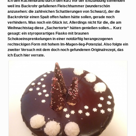
ich den Küchenbrand durch den kurz vor der Entzündung stehenden
weil ins Backrohr gefallenen Fleischhammer (wunderschön
anzusehen: die zahlreichen Schattierungen von Schwarz), der die
Backrohrtür einen Spalt offen halten hätte sollen, gerade noch
verhindern. Was noch ein Glück ist. Allerdings nicht für die, die am
Weihnachtstag diese „Sachertorte“ hätten genießen sollen…
Kurz
gesagt: ein styroporartiges Fiasko mit braunen
Schokoeinsprenkelungen in einer notdürftig herangezogenen
rechteckigen Form mit hohem Im-Magen-lieg-Potenzial. Also folgte ein
zweiter Versuch mit dem doch noch gefundenen Originalrezept, das
ich Euch hier verrate.