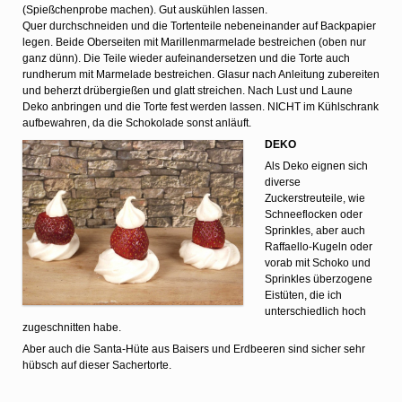
(Spießchenprobe machen). Gut auskühlen lassen.
Quer durchschneiden und die Tortenteile nebeneinander auf Backpapier
legen. Beide Oberseiten mit Marillenmarmelade bestreichen (oben nur
ganz dünn). Die Teile wieder aufeinandersetzen und die Torte auch
rundherum mit Marmelade bestreichen. Glasur nach Anleitung zubereiten
und beherzt drübergießen und glatt streichen. Nach Lust und Laune
Deko anbringen und die Torte fest werden lassen. NICHT im Kühlschrank
aufbewahren, da die Schokolade sonst anläuft.
DEKO
Als Deko eignen sich
diverse
Zuckerstreuteile, wie
Schneeflocken oder
Sprinkles, aber auch
Raffaello-Kugeln oder
vorab mit Schoko und
Sprinkles überzogene
Eistüten, die ich
unterschiedlich hoch
zugeschnitten habe.
Aber auch die Santa-Hüte aus Baisers und Erdbeeren sind sicher sehr
hübsch auf dieser Sachertorte.