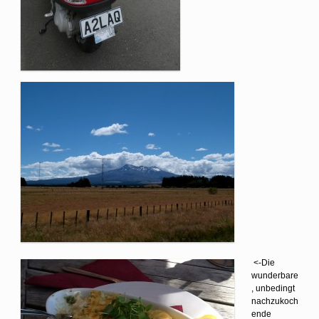
<-Die
wunderbare
, unbedingt
nachzukoch
ende