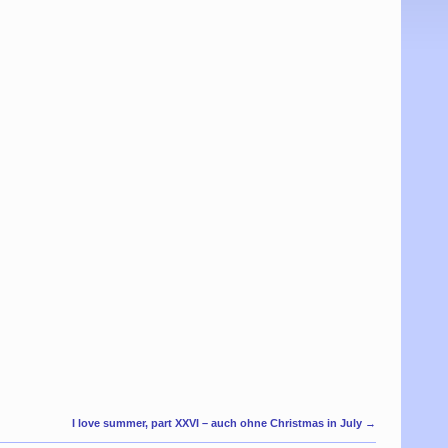
I love summer, part XXVI – auch ohne Christmas in July
→