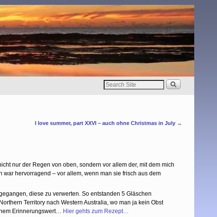
I love summer, part XXVI – auch ohne Christmas in July
→
cht nur der Regen von oben, sondern vor allem der, mit dem mich
n war hervorragend – vor allem, wenn man sie frisch aus dem
n gegangen, diese zu verwerten. So entstanden 5 Gläschen
Northern Territory nach Western Australia, wo man ja kein Obst
 hohem Erinnerungswert…
Hier gehts zum Rezept…