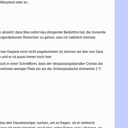
be Maryland oder so…
 absieht, dass Max sofort das dringende Bedürfnis hat, die rinnende
nbogenfarbenen Riemchen zu gehen, was ich natürlich niemals
 unser Gepäck noch nicht angekommen ist, können wir den von Sara
und er ist quasi immer noch leer:
ück in einer Schnittform, dass der Verpackungskünstler Christo die
) nehmen weniger Platz ein als die Schmutzwäsche (immerhin 2 T-
lso den Hausbesorger, suchen, um zu fragen, ob er vielleicht