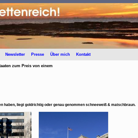
Newsletter
Presse
Über mich
Kontakt
taaten zum Preis von einem
sen haben, liegt goldrichtig oder genau genommen schneeweiß & matschbraun.