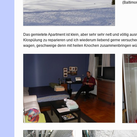
(Baltimo
Das gemietete Apartment ist klein, aber sehr sehr nett und völlig a
Klospülung zu reparieren und ich wiederum liebend gerne versuche
wagen, geschweige denn mit heilen Knochen zusammenbringen würde