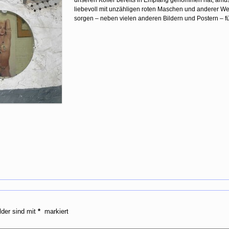
unseren Koffer bereits in Empfang genommen hat, amüsier
liebevoll mit unzähligen roten Maschen und anderer W
sorgen – neben vielen anderen Bildern und Postern – 
lder sind mit
*
markiert