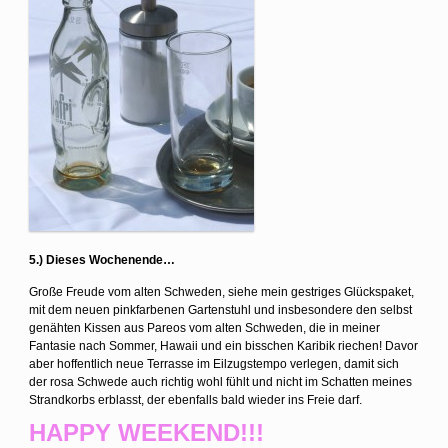
5.) Dieses Wochenende…
Große Freude vom alten Schweden, siehe mein gestriges Glückspaket,
mit dem neuen pinkfarbenen Gartenstuhl und insbesondere den selbst
genähten Kissen aus Pareos vom alten Schweden, die in meiner
Fantasie nach Sommer, Hawaii und ein bisschen Karibik riechen! Davor
aber hoffentlich neue Terrasse im Eilzugstempo verlegen, damit sich
der rosa Schwede auch richtig wohl fühlt und nicht im Schatten meines
Strandkorbs erblasst, der ebenfalls bald wieder ins Freie darf.
HAPPY WEEKEND!!!