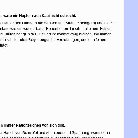
, wäre ein Hupfer nach Kaui nicht schlecht.
n frei laufenden Hühnern die Straßen und Strände belagern) und macht
ontäne wie ein wunderbarer Regenbogen. Ihr sitzt auf einem Felsen
ni-Blüten hängt in der Luft und Ihr könntet ewig bleiben und immer
teren schillernden Regenbogen hervorzubringen, und den feinen
rägt.
ich immer Rauchzeichen von sich gibt.
 dieser Hauch von Schwefel und Abenteuer und Spannung, wann denn