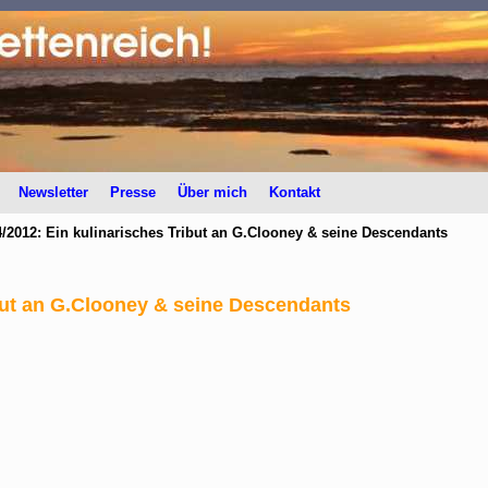
Newsletter
Presse
Über mich
Kontakt
/2012: Ein kulinarisches Tribut an G.Clooney & seine Descendants
but an G.Clooney & seine Descendants