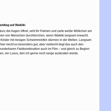
andtag auf Waikiki
al kurz die Augen öffnet, seht Ihr Palmen und zarte weiße Wölkchen am
men von Menschen durchbrochen, wenn Waikiki langsam erwacht.
 Kinder mit riesigen Schwimmreifen stürmen in die Wellen. Langsam
ier riecht es besonders gut, aber vielleicht liegt das auch den
 wunderbaren Farbkombination auch im Film – und gleich zu Beginn
men, ein Luxus, den ich gerne noch lange auskosten würde.