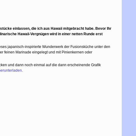
dstücke einlassen, die ich aus Hawaii mitgebracht habe. Bevor Ihr
ulinarische Hawaii-Vergnügen wird in einer netten Runde erst
ieses japanisch-inspirierte Wunderwerk der Fusionsküche unter den
iner feinen Marinade eingelegt und mit Pinienkernen oder
icken und dann noch einmal auf die dann erscheinende Grafik
herunterladen
.