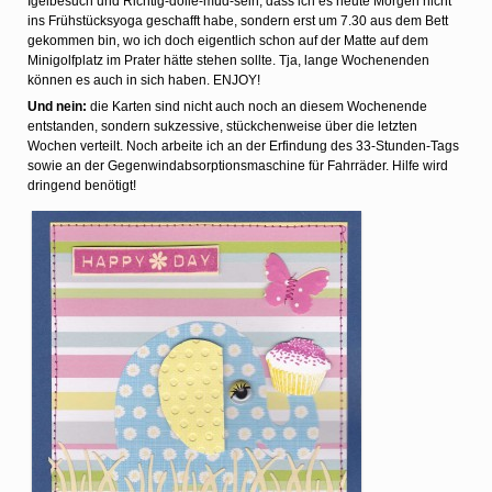
Igelbesuch und Richtig-dolle-müd-sein, dass ich es heute Morgen nicht
ins Frühstücksyoga geschafft habe, sondern erst um 7.30 aus dem Bett
gekommen bin, wo ich doch eigentlich schon auf der Matte auf dem
Minigolfplatz im Prater hätte stehen sollte. Tja, lange Wochenenden
können es auch in sich haben. ENJOY!
Und nein:
die Karten sind nicht auch noch an diesem Wochenende
entstanden, sondern sukzessive, stückchenweise über die letzten
Wochen verteilt. Noch arbeite ich an der Erfindung des 33-Stunden-Tags
sowie an der Gegenwindabsorptionsmaschine für Fahrräder. Hilfe wird
dringend benötigt!