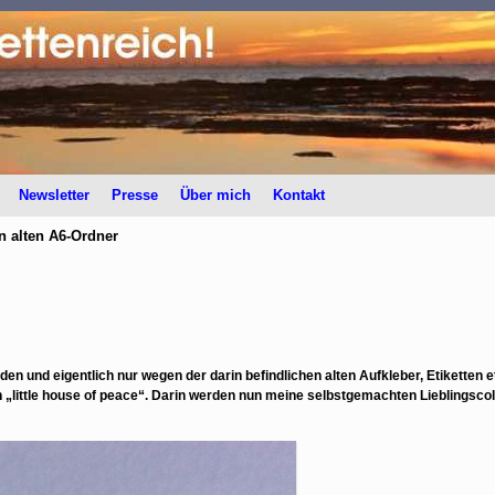
Newsletter
Presse
Über mich
Kontakt
n alten A6-Ordner
en und eigentlich nur wegen der darin befindlichen alten Aufkleber, Etiketten 
„little house of peace“. Darin werden nun meine selbstgemachten Lieblingscolla