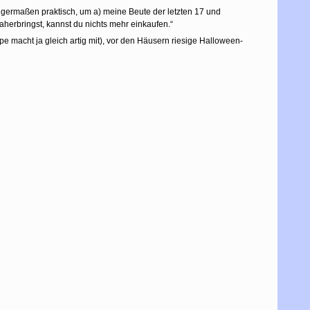
nigermaßen praktisch, um a) meine Beute der letzten 17 und
herbringst, kannst du nichts mehr einkaufen.“
 macht ja gleich artig mit), vor den Häusern riesige Halloween-