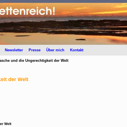
Newsletter
Presse
Über mich
Kontakt
asche und die Ungerechtigkeit der Welt
eit der Welt
er Welt