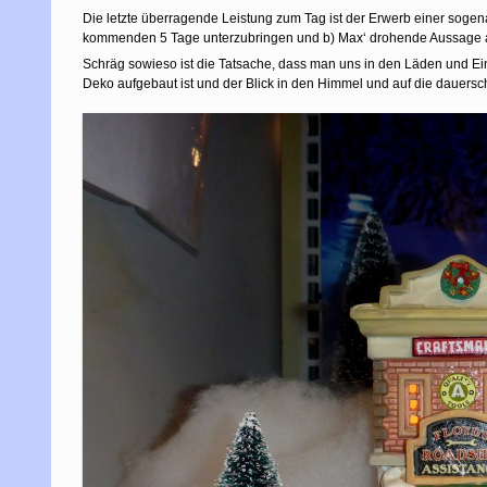
Die letzte überragende Leistung zum Tag ist der Erwerb einer sogena
kommenden 5 Tage unterzubringen und b) Max‘ drohende Aussage aus 
Schräg sowieso ist die Tatsache, dass man uns in den Läden und Ein
Deko aufgebaut ist und der Blick in den Himmel und auf die daue