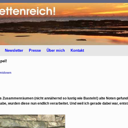
Newsletter
Presse
Über mich
Kontakt
pel!
ountdown
 das Zusammenräumen (nicht annähernd so lustig wie Basteln!) alte Noten gefun
e, wurden diese nun endlich verarbeitet. Und weil ich gerade dabei war, ents