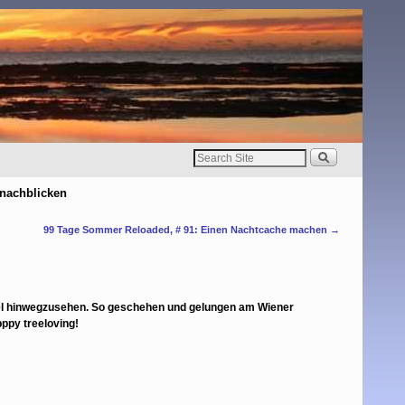
nachblicken
99 Tage Sommer Reloaded, # 91: Einen Nachtcache machen
→
mel hinwegzusehen. So geschehen und gelungen am Wiener
ppy treeloving!