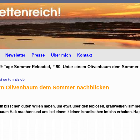
Newsletter
Presse
Über mich
Kontakt
99 Tage Sommer Reloaded, # 90: Unter einem Olivenbaum dem Sommer 
 so tun als ob
nem Olivenbaum dem Sommer nachblicken
ein bisschen guten Willen haben, um etwa über den leblosen, grauweißen Him
baum Halt machten und uns bei einem kleinen israelischen Imbiss erholten. Hap