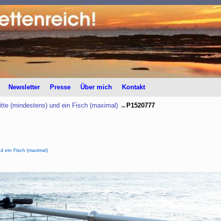
Newsletter
Presse
Über mich
Kontakt
itte (mindestens) und ein Fisch (maximal)
→
P1520777
d ein Fisch (maximal)