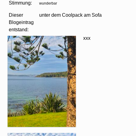
Stimmung:
wunderbar
Dieser
unter dem Coolpack am Sofa
Blogeintrag
entstand:
xx
x