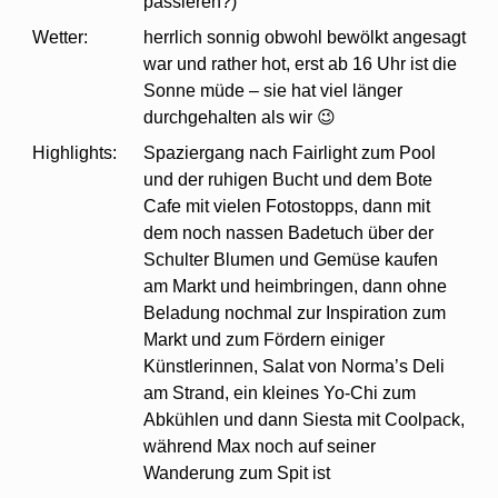
passieren?)
Wetter:
herrlich sonnig obwohl bewölkt angesagt
war und rather hot, erst ab 16 Uhr ist die
Sonne müde – sie hat viel länger
durchgehalten als wir 😉
Highlights:
Spaziergang nach Fairlight zum Pool
und der ruhigen Bucht und dem Bote
Cafe mit vielen Fotostopps, dann mit
dem noch nassen Badetuch über der
Schulter Blumen und Gemüse kaufen
am Markt und heimbringen, dann ohne
Beladung nochmal zur Inspiration zum
Markt und zum Fördern einiger
Künstlerinnen, Salat von Norma’s Deli
am Strand, ein kleines Yo-Chi zum
Abkühlen und dann Siesta mit Coolpack,
während Max noch auf seiner
Wanderung zum Spit ist