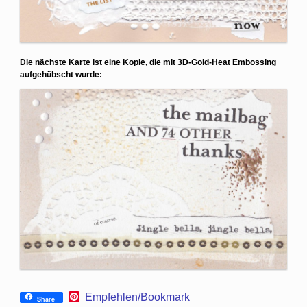
Die nächste Karte ist eine Kopie, die mit 3D-Gold-Heat Embossing
aufgehübscht wurde:
P
Empfehlen/Bookmark
Share