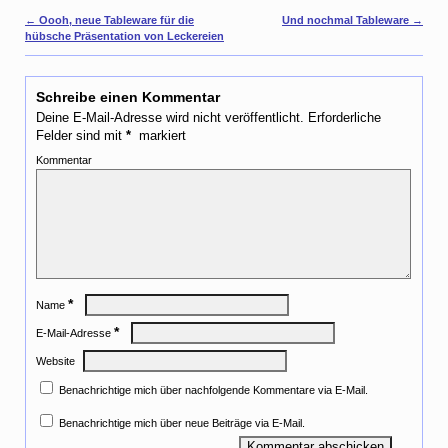
e
Artikelnavigation
←
Oooh, neue Tableware für die
Und nochmal Tableware
→
r
hübsche Präsentation von Leckereien
e
s
t
Schreibe einen Kommentar
Deine E-Mail-Adresse wird nicht veröffentlicht.
Erforderliche
Felder sind mit
*
markiert
Kommentar
*
Name
*
E-Mail-Adresse
Website
Benachrichtige mich über nachfolgende Kommentare via E-Mail.
Benachrichtige mich über neue Beiträge via E-Mail.