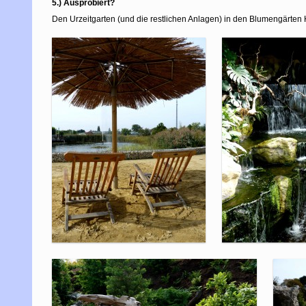
5.) Ausprobiert?
Den Urzeitgarten (und die restlichen Anlagen) in den Blumengärten 