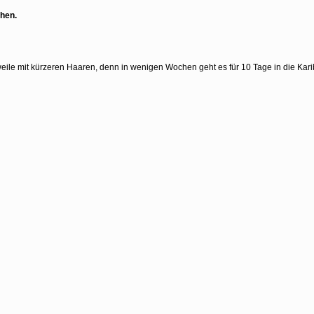
chen.
ile mit kürzeren Haaren, denn in wenigen Wochen geht es für 10 Tage in die Kari