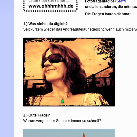
Fotofragentag bei
Steffi
und allen anderen, die mitma
Die Fragen lauten diesmal:
1.) Was siehst du täglich?
Seit kurzem wieder das Andreagutelaunegesicht, wenn auch mittlerwe
2.) Gute Frage?
Warum vergeht der Sommer immer so schnell?