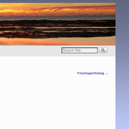
Fotofragenfreitag
→