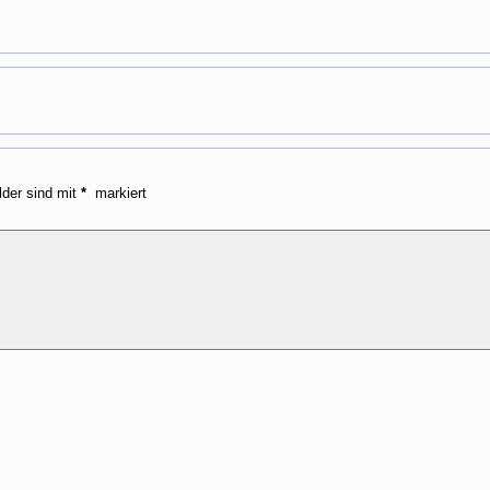
lder sind mit
*
markiert