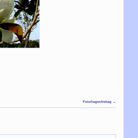
Fotofragenfreitag
→