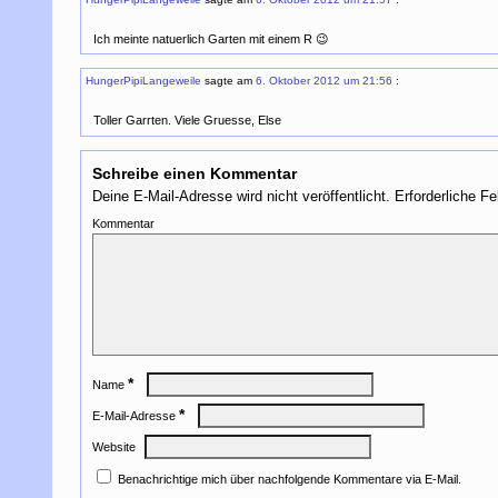
Ich meinte natuerlich Garten mit einem R 😉
HungerPipiLangeweile
sagte am
6. Oktober 2012 um 21:56
:
Toller Garrten. Viele Gruesse, Else
Schreibe einen Kommentar
Deine E-Mail-Adresse wird nicht veröffentlicht.
Erforderliche Fe
Kommentar
*
Name
*
E-Mail-Adresse
Website
Benachrichtige mich über nachfolgende Kommentare via E-Mail.