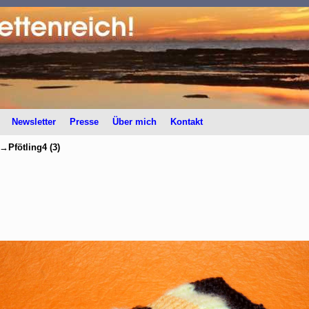
Newsletter
Presse
Über mich
Kontakt
→
Pfötling4 (3)